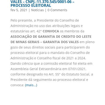
VALES – CNPJ.:11.370.545/0001-06 –
PROCESSO ELEITORAL
fev 5, 2021
|
Notícias
|
0 Comments
Pelo presente, a Presidente do Conselho de
Administração no uso das atribuições legais e
estatutárias art. 42°
CONVOCA
os membros da
ASSOCIAÇÃO DE GARANTIA DE CREDITO DO LESTE
DE MINAS GERAIS – GARANTIA DOS VALES
em pleno
gozo de seus direitos sociais para participarem do
processo eleitoral para o mandato do Conselho de
Administração e Conselho fiscal de 2021 a 2024.
Dando ciência que a comissão eleitoral foi eleita em
Assembleia Geral Extraordinária em 07/01/2021,
conforme designado no Art. 55° do Estatuto Social, a
Presidente dá seguimento ao processo eleitoral e
convoca:
(mais…)