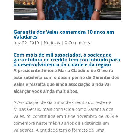
Garantia dos Vales comemora 10 anos em
Valadares
nov 22, 2019
|
Notícias
|
0 Comments
Com mais de mil associados, a sociedade
garantidora de crédito tem contribuído para
o desenvolvimento da cidade e da região
A presidente Simone Maria Claudino de Oliveira
esta satisfeita com o desempenho da Garantia dos
Vales e ressalta que ainda associação ainda vai
alcançar voos ainda mais altos.
A Associação de Garantia de Crédito do Leste de
Minas Gerais, mais conhecida como Garantia dos
Vales, foi constituída em 10 de novembro de 2009 e
comemora neste mês 10 anos de existência em
Valadares. A entidade tem o formato de uma