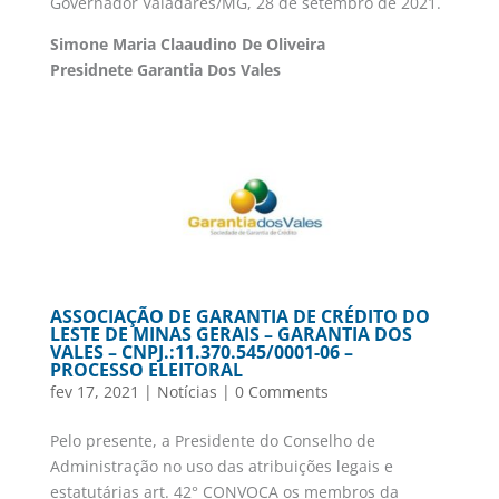
Governador Valadares/MG, 28 de setembro de 2021.
Simone Maria Claaudino De Oliveira
Presidnete Garantia Dos Vales
ASSOCIAÇÃO DE GARANTIA DE CRÉDITO DO
LESTE DE MINAS GERAIS – GARANTIA DOS
VALES – CNPJ.:11.370.545/0001-06 –
PROCESSO ELEITORAL
fev 17, 2021
|
Notícias
|
0 Comments
Pelo presente, a Presidente do Conselho de
Administração no uso das atribuições legais e
estatutárias art. 42° CONVOCA os membros da