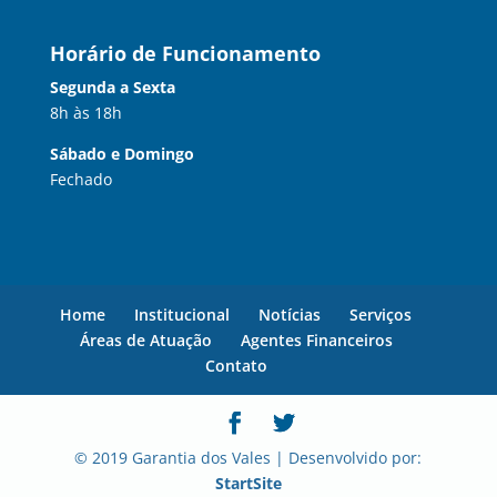
Horário de Funcionamento
Segunda a Sexta
8h às 18h
Sábado e Domingo
Fechado
Home
Institucional
Notícias
Serviços
Áreas de Atuação
Agentes Financeiros
Contato
© 2019 Garantia dos Vales | Desenvolvido por:
StartSite