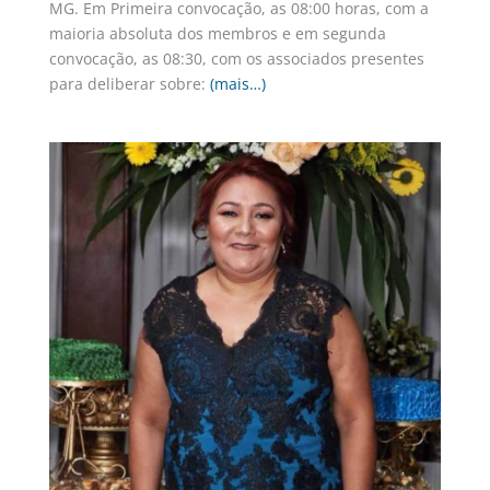
MG. Em Primeira convocação, as 08:00 horas, com a
maioria absoluta dos membros e em segunda
convocação, as 08:30, com os associados presentes
para deliberar sobre:
(mais…)