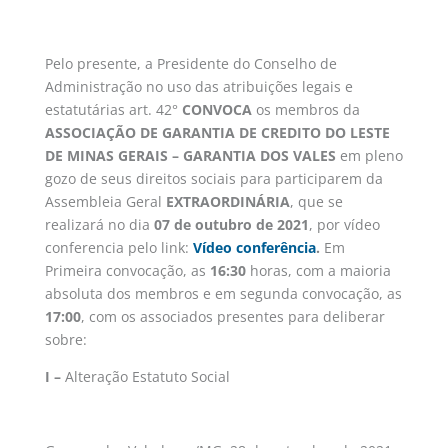
Pelo presente, a Presidente do Conselho de
Administração no uso das atribuições legais e
estatutárias art. 42°
CONVOCA
os membros da
ASSOCIAÇÃO DE GARANTIA DE CREDITO DO LESTE
DE MINAS GERAIS – GARANTIA DOS VALES
em pleno
gozo de seus direitos sociais para participarem da
Assembleia Geral
EXTRAORDINÁRIA
, que se
realizará no dia
07 de outubro de 2021
, por vídeo
conferencia pelo link:
Vídeo conferência
.
Em
Primeira convocação, as
16:30
horas, com a maioria
absoluta dos membros e em segunda convocação, as
17:00
, com os associados presentes para deliberar
sobre:
I –
Alteração Estatuto Social