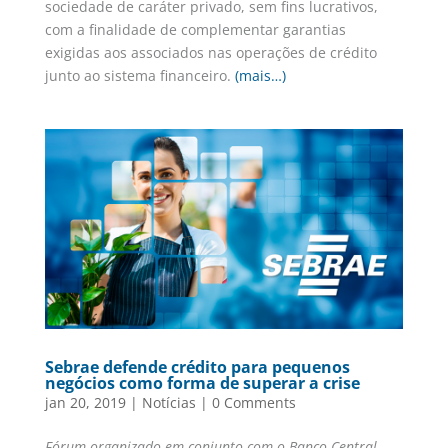
sociedade de caráter privado, sem fins lucrativos,
com a finalidade de complementar garantias
exigidas aos associados nas operações de crédito
junto ao sistema financeiro.
(mais…)
Sebrae defende crédito para pequenos
negócios como forma de superar a crise
jan 20, 2019
|
Notícias
|
0 Comments
Fórum organizado em conjunto com o Banco Central